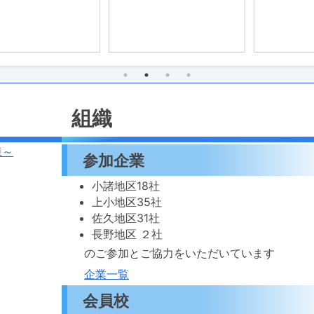
度 総会開催のお
組織
様～
参加企業
小諸地区18社
上小地区35社
佐久地区31社
長野地区 ２社
のご参加とご協力をいただいています
企業一覧
会員校