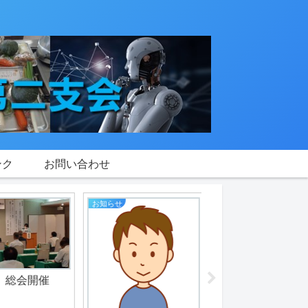
ンク
お問い合わせ
特色
特色
家庭科
家庭科