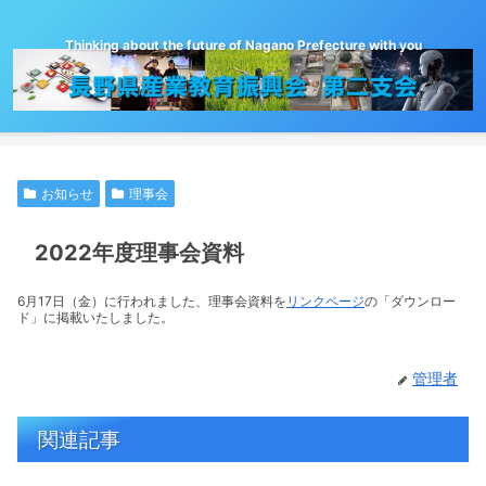
Thinking about the future of Nagano Prefecture with you
お知らせ
理事会
2022年度理事会資料
6月17日（金）に行われました、理事会資料を
リンクページ
の「ダウンロー
ド」に掲載いたしました。
管理者
関連記事